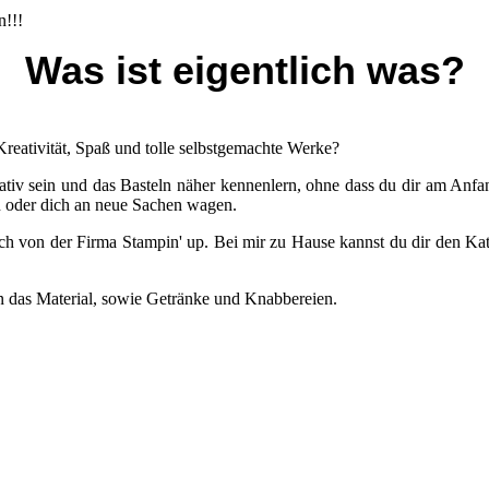
n!!!
Was ist eigentlich was?
 Kreativität, Spaß und tolle selbstgemachte Werke?
tiv sein und das Basteln näher kennenlern, ohne dass du dir am Anfan
n oder dich an neue Sachen wagen.
ich von der Firma Stampin' up. Bei mir zu Hause kannst du dir den 
n das Material, sowie Getränke und Knabbereien.