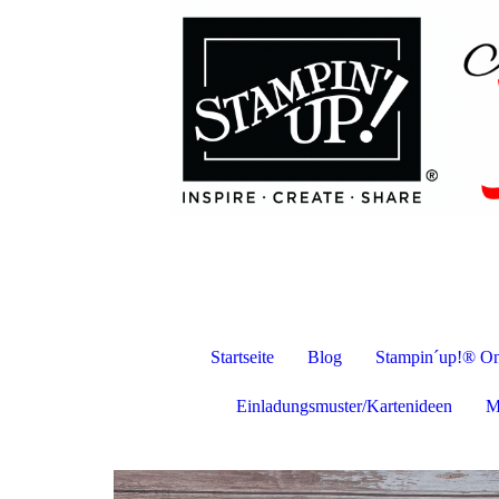
Startseite
Blog
Stampin´up!® On
Einladungsmuster/Kartenideen
M