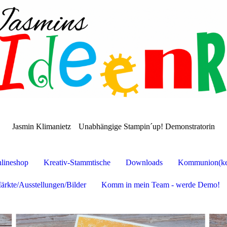
Jasmin Klimanietz
Unabhängige Stampin´up! Demonstratorin
lineshop
Kreativ-Stammtische
Downloads
Kommunion(ker
ärkte/Ausstellungen/Bilder
Komm in mein Team - werde Demo!