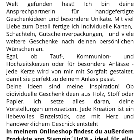
Welt gefunden hast! Ich bin deine
Ansprechpartnerin für handgefertigte
Geschenkideen und besondere Unikate. Mit viel
Liebe zum Detail fertige ich individuelle Karten,
Schachteln, Gutscheinverpackungen, und viele
weitere Geschenke nach deinen persönlichen
Wünschen an.
Egal, ob Tauf-, Kommunion- und
Hochzeitskerzen oder für besondere Anlässe -
jede Kerze wird von mir mit Sorgfalt gestaltet,
damit sie perfekt zu deinem Anlass passt.
Deine Ideen sind meine Inspiration! Ob
didividuelle Geschenkideen aus Holz, Stoff oder
Papier. Ich setze alles daran, deine
Vorstellungen umzusetzen. Jede Kreation ist ein
liebevolles Einzelstück, das mit Herz und
handwerklichem Geschick entsteht
In meinem Onlineshop findest du außerdem
Produkte von Stampin´Up!® - ideal für alle,