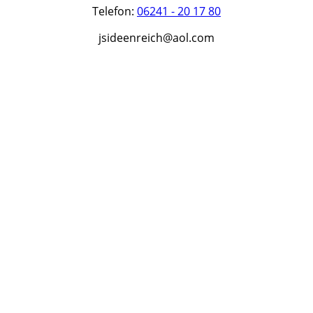
Telefon:
06241 - 20 17 80
jsideenreich@aol.com