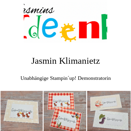
Jasmin Klimanietz
Unabhängige Stampin´up! Demonstratorin