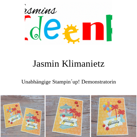
Jasmin Klimanietz
Unabhängige Stampin´up! Demonstratorin