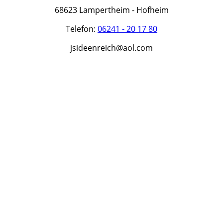
68623 Lampertheim - Hofheim
Telefon:
06241 - 20 17 80
jsideenreich@aol.com