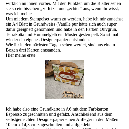
wirklich an ihnen vorbei. Mit den Punkten um die Blätter sehen
sie so ein bisschen „zerfetzt“ und „echter“ aus, wenn ihr wisst,
was ich meine.
Um mit dem Stempelset warm zu werden, habe ich mir zunächst
ein A4 Blatt in Grundweiss (Vanille pur hätte sich auch super
dafür geeignet) genommen und habe in den Farben Olivgrün,
Terrakotta und Hummelgelb ein Muster gestempelt. So ist mal
wieder ein eigenes Designerpapier entstanden.
Wie ihr in den nächsten Tagen sehen werdet, sind aus einem
Bogen drei Karten entstanden.
Hier meine erste:
Ich habe also eine Grundkarte in A6 mit dem Farbkarton
Espresso zugeschnitten und gefalzt. Anschließend aus dem
selbstgemachten Designerpapier einen Aufleger in den Maßen
10 cm x 14,3 cm zugeschnitten und aufgeklebt.