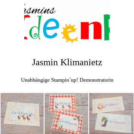
Jasmin Klimanietz
Unabhängige Stampin´up! Demonstratorin