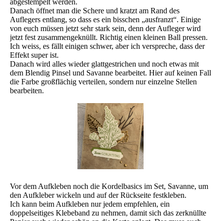
abgestempelt werden.
Danach öffnet man die Schere und kratzt am Rand des
Auflegers entlang, so dass es ein bisschen „ausfranzt“. Einige
von euch müssen jetzt sehr stark sein, denn der Aufleger wird
jetzt fest zusammengeknüllt. Richtig einen kleinen Ball pressen.
Ich weiss, es fällt einigen schwer, aber ich verspreche, dass der
Effekt super ist.
Danach wird alles wieder glattgestrichen und noch etwas mit
dem Blendig Pinsel und Savanne bearbeitet. Hier auf keinen Fall
die Farbe großflächig verteilen, sondern nur einzelne Stellen
bearbeiten.
Vor dem Aufkleben noch die Kordelbasics im Set, Savanne, um
den Aufkleber wickeln und auf der Rückseite festkleben.
Ich kann beim Aufkleben nur jedem empfehlen, ein
doppelseitiges Klebeband zu nehmen, damit sich das zerknüllte