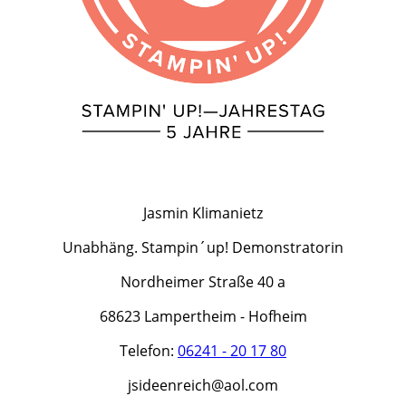
Jasmin Klimanietz
Unabhäng. Stampin´up! Demonstratorin
Nordheimer Straße 40 a
68623 Lampertheim - Hofheim
Telefon:
06241 - 20 17 80
jsideenreich@aol.com