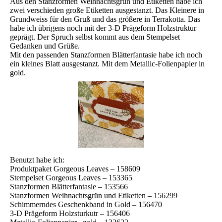
Aus den Stanzformen Weihnachtsgrün und Etiketten habe ich
zwei verschieden große Etiketten ausgestanzt. Das Kleinere in
Grundweiss für den Gruß und das größere in Terrakotta. Das
habe ich übrigens noch mit der 3-D Prägeform Holzstruktur
geprägt. Der Spruch selbst kommt aus dem Stempelset
Gedanken und Grüße.
Mit den passenden Stanzformen Blätterfantasie habe ich noch
ein kleines Blatt ausgestanzt. Mit dem Metallic-Folienpapier in
gold.
Benutzt habe ich:
Produktpaket Gorgeous Leaves – 158609
Stempelset Gorgeous Leaves – 153365
Stanzformen Blätterfantasie – 153566
Stanzformen Weihnachtsgrün und Etiketten – 156299
Schimmerndes Geschenkband in Gold – 156470
3-D Prägeform Holzsturkutr – 156406