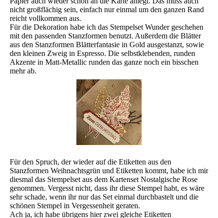
Papier auch wieder schön an die Karte anlegt. Das muss auch
nicht großflächig sein, einfach nur einmal um den ganzen Rand
reicht vollkommen aus.
Für die Dekoration habe ich das Stempelset Wunder geschehen
mit den passenden Stanzformen benutzt. Außerdem die Blätter
aus den Stanzformen Blätterfantasie in Gold ausgestanzt, sowie
den kleinen Zweig in Espresso. Die selbstklebenden, runden
Akzente in Matt-Metallic runden das ganze noch ein bisschen
mehr ab.
Für den Spruch, der wieder auf die Etiketten aus den
Stanzformen Weihnachtsgrün und Etiketten kommt, habe ich mir
diesmal das Stempelset aus dem Kartenset Nostalgische Rose
genommen. Vergesst nicht, dass ihr diese Stempel habt, es wäre
sehr schade, wenn ihr nur das Set einmal durchbastelt und die
schönen Stempel in Vergessenheit geraten.
Ach ja, ich habe übrigens hier zwei gleiche Etiketten