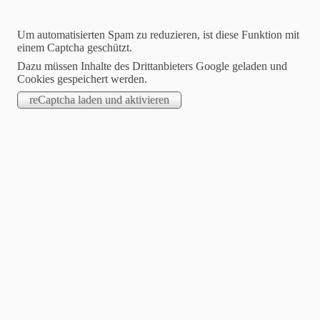
Um automatisierten Spam zu reduzieren, ist diese Funktion mit
einem Captcha geschützt.
Dazu müssen Inhalte des Drittanbieters Google geladen und
Cookies gespeichert werden.
Jasmin Klimanietz
Unabhängige Stampin´up! Demonstratorin