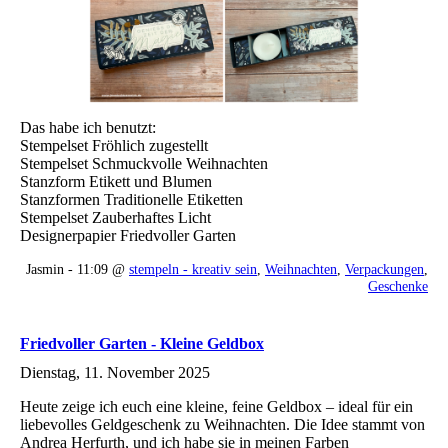
Das habe ich benutzt:
Stempelset Fröhlich zugestellt
Stempelset Schmuckvolle Weihnachten
Stanzform Etikett und Blumen
Stanzformen Traditionelle Etiketten
Stempelset Zauberhaftes Licht
Designerpapier Friedvoller Garten
Jasmin - 11:09 @
stempeln - kreativ sein
,
Weihnachten
,
Verpackungen
,
Geschenke
Friedvoller Garten - Kleine Geldbox
Dienstag, 11. November 2025
Heute zeige ich euch eine kleine, feine Geldbox – ideal für ein
liebevolles Geldgeschenk zu Weihnachten. Die Idee stammt von
Andrea Herfurth, und ich habe sie in meinen Farben