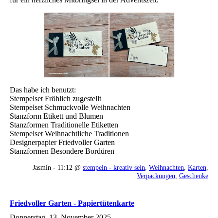
Das habe ich benutzt:
Stempelset Fröhlich zugestellt
Stempelset Schmuckvolle Weihnachten
Stanzform Etikett und Blumen
Stanzformen Traditionelle Etiketten
Stempelset Weihnachtliche Traditionen
Designerpapier Friedvoller Garten
Stanzformen Besondere Bordüren
Jasmin - 11:12 @
stempeln - kreativ sein
,
Weihnachten
,
Karten
,
Verpackungen
,
Geschenke
Friedvoller Garten - Papiertütenkarte
Donnerstag, 13. November 2025