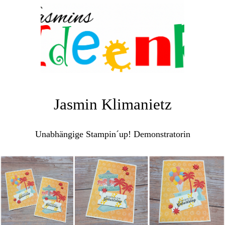
Jasmin Klimanietz
Unabhängige Stampin´up! Demonstratorin