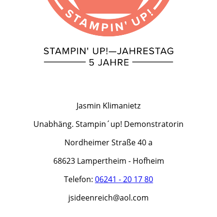
Jasmin Klimanietz
Unabhäng. Stampin´up! Demonstratorin
Nordheimer Straße 40 a
68623 Lampertheim - Hofheim
Telefon:
06241 - 20 17 80
jsideenreich@aol.com