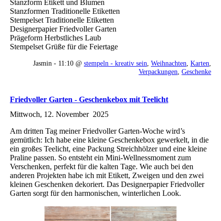
Stanzform Etikett und Blumen
Stanzformen Traditionelle Etiketten
Stempelset Traditionelle Etiketten
Designerpapier Friedvoller Garten
Prägeform Herbstliches Laub
Stempelset Grüße für die Feiertage
Jasmin - 11:10 @
stempeln - kreativ sein
,
Weihnachten
,
Karten
,
Verpackungen
,
Geschenke
Friedvoller Garten - Geschenkebox mit Teelicht
Mittwoch, 12. November 2025
Am dritten Tag meiner Friedvoller Garten-Woche wird’s
gemütlich: Ich habe eine kleine Geschenkebox gewerkelt, in die
ein großes Teelicht, eine Packung Streichhölzer und eine kleine
Praline passen. So entsteht ein Mini-Wellnessmoment zum
Verschenken, perfekt für die kalten Tage. Wie auch bei den
anderen Projekten habe ich mit Etikett, Zweigen und den zwei
kleinen Geschenken dekoriert. Das Designerpapier Friedvoller
Garten sorgt für den harmonischen, winterlichen Look.