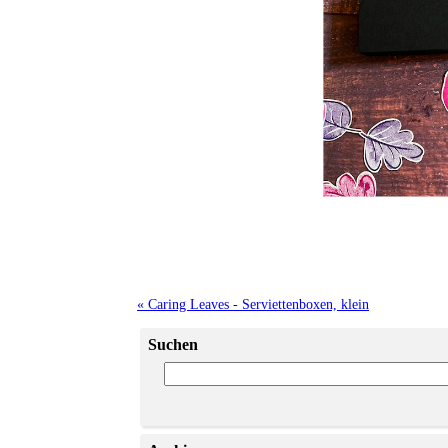
« Caring Leaves - Serviettenboxen, klein
Suchen