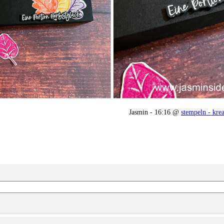
Jasmin - 16:16 @
stempeln - krea