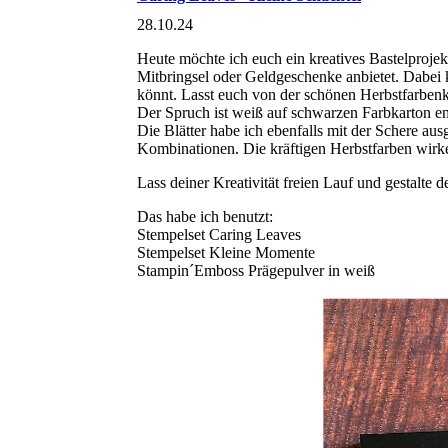
28.10.24
Heute möchte ich euch ein kreatives Bastelprojekt 
Mitbringsel oder Geldgeschenke anbietet. Dabei 
könnt. Lasst euch von der schönen Herbstfarben
Der Spruch ist weiß auf schwarzen Farbkarton e
Die Blätter habe ich ebenfalls mit der Schere au
Kombinationen. Die kräftigen Herbstfarben wirke
Lass deiner Kreativität freien Lauf und gestalte 
Das habe ich benutzt:
Stempelset Caring Leaves
Stempelset Kleine Momente
Stampin´Emboss Prägepulver in weiß