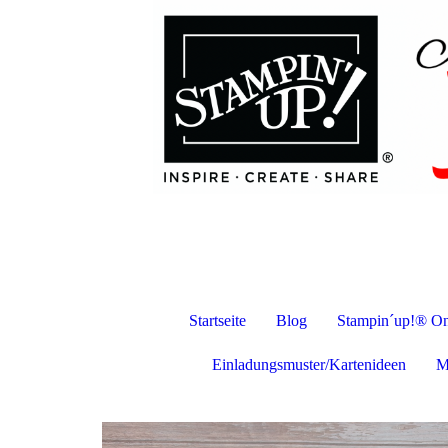
Startseite
Blog
Stampin´up!® On
Einladungsmuster/Kartenideen
M