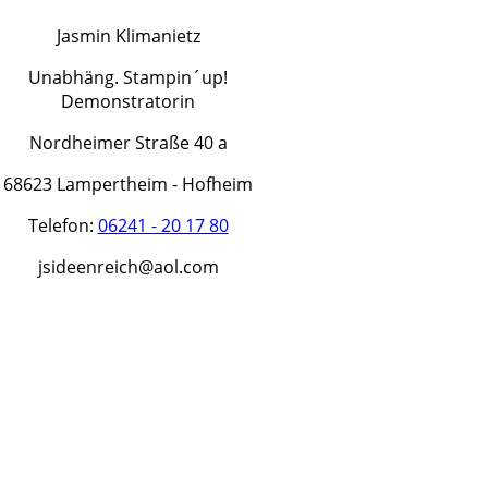
Jasmin Klimanietz
Unabhäng. Stampin´up!
Demonstratorin
Nordheimer Straße 40 a
68623 Lampertheim - Hofheim
Telefon:
06241 - 20 17 80
jsideenreich@aol.com