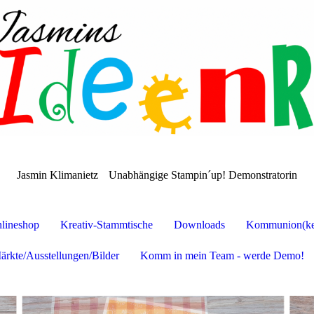
Jasmin Klimanietz
Unabhängige Stampin´up! Demonstratorin
lineshop
Kreativ-Stammtische
Downloads
Kommunion(ker
ärkte/Ausstellungen/Bilder
Komm in mein Team - werde Demo!