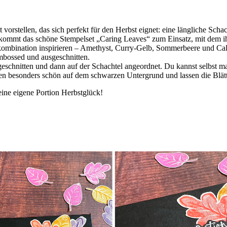
vorstellen, das sich perfekt für den Herbst eignet: eine längliche Schac
kommt das schöne Stempelset „Caring Leaves“ zum Einsatz, mit dem ihr
kombination inspirieren – Amethyst, Curry-Gelb, Sommerbeere und Ca
mbossed und ausgeschnitten.
sgeschnitten und dann auf der Schachtel angeordnet. Du kannst selbst m
n besonders schön auf dem schwarzen Untergrund und lassen die Blätte
deine eigene Portion Herbstglück!