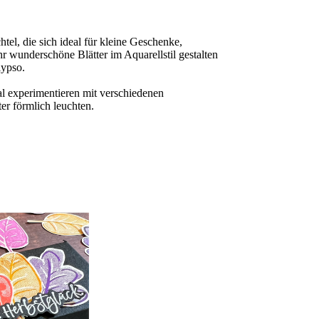
htel, die sich ideal für kleine Geschenke,
 wunderschöne Blätter im Aquarellstil gestalten
lypso.
al experimentieren mit verschiedenen
r förmlich leuchten.