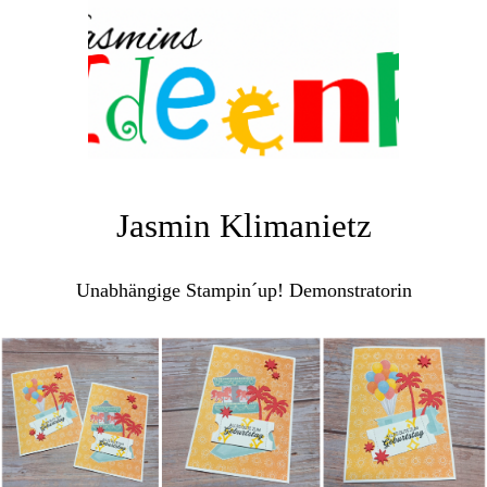
Jasmin Klimanietz
Unabhängige Stampin´up! Demonstratorin