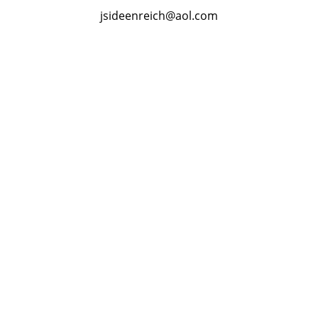
jsideenreich@aol.com