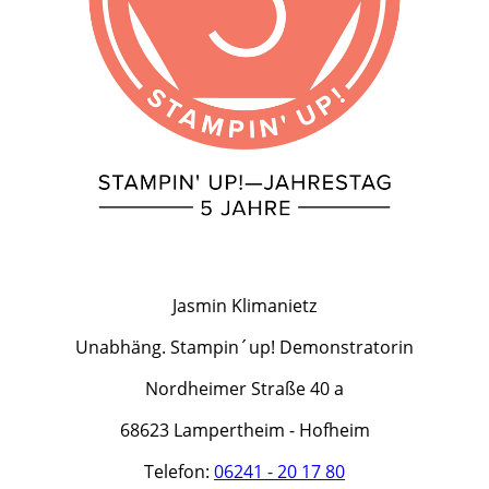
Jasmin Klimanietz
Unabhäng. Stampin´up! Demonstratorin
Nordheimer Straße 40 a
68623 Lampertheim - Hofheim
Telefon:
06241 - 20 17 80