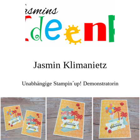
Jasmin Klimanietz
Unabhängige Stampin´up! Demonstratorin