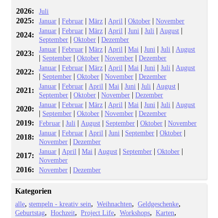
2026:
Juli
2025:
|
|
|
|
|
Januar
Februar
März
April
Oktober
November
|
|
|
|
|
|
|
Januar
Februar
März
April
Juni
Juli
August
2024:
|
|
September
Oktober
Dezember
|
|
|
|
|
|
|
Januar
Februar
März
April
Mai
Juni
Juli
August
2023:
|
|
|
|
September
Oktober
November
Dezember
|
|
|
|
|
|
|
Januar
Februar
März
April
Mai
Juni
Juli
August
2022:
|
|
|
|
September
Oktober
November
Dezember
|
|
|
|
|
|
|
Januar
Februar
April
Mai
Juni
Juli
August
2021:
|
|
|
September
Oktober
November
Dezember
|
|
|
|
|
|
|
Januar
Februar
März
April
Mai
Juni
Juli
August
2020:
|
|
|
|
September
Oktober
November
Dezember
2019:
|
|
|
|
|
Februar
Juli
August
September
Oktober
November
|
|
|
|
|
|
Januar
Februar
April
Juni
September
Oktober
2018:
|
November
Dezember
|
|
|
|
|
|
Januar
April
Mai
August
September
Oktober
2017:
November
2016:
|
November
Dezember
Kategorien
alle
stempeln - kreativ sein
Weihnachten
Geldgeschenke
Geburtstag
Hochzeit
Project Life
Workshops
Karten