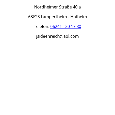
Nordheimer Straße 40 a
68623 Lampertheim - Hofheim
Telefon:
06241 - 20 17 80
jsideenreich@aol.com