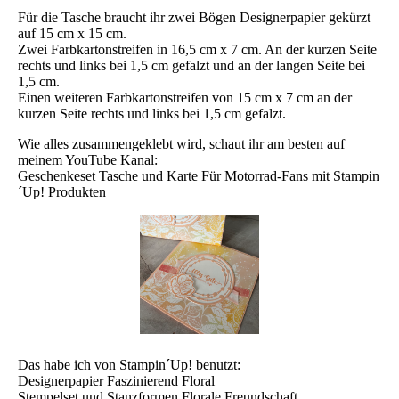
Für die Tasche braucht ihr zwei Bögen Designerpapier gekürzt
auf 15 cm x 15 cm.
Zwei Farbkartonstreifen in 16,5 cm x 7 cm. An der kurzen Seite
rechts und links bei 1,5 cm gefalzt und an der langen Seite bei
1,5 cm.
Einen weiteren Farbkartonstreifen von 15 cm x 7 cm an der
kurzen Seite rechts und links bei 1,5 cm gefalzt.
Wie alles zusammengeklebt wird, schaut ihr am besten auf
meinem YouTube Kanal:
Geschenkeset Tasche und Karte Für Motorrad-Fans mit Stampin
´Up! Produkten
Das habe ich von Stampin´Up! benutzt:
Designerpapier Faszinierend Floral
Stempelset und Stanzformen Florale Freundschaft