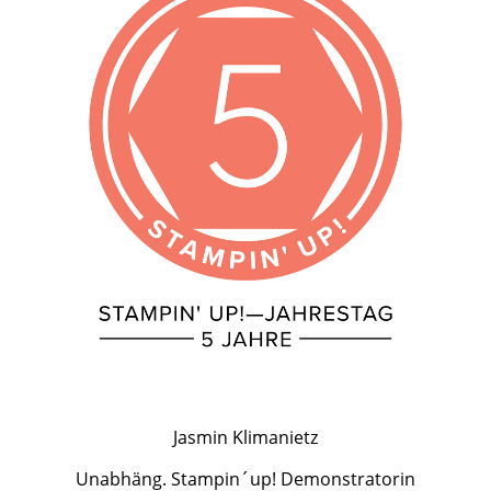
Jasmin Klimanietz
Unabhäng. Stampin´up! Demonstratorin