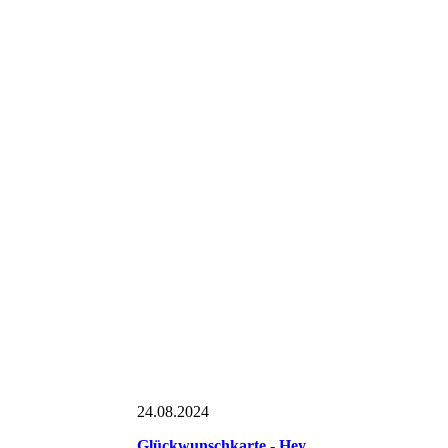
24.08.2024
Glückwunschkarte - Hey