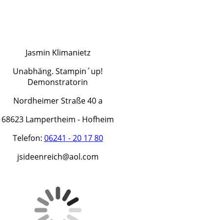
Jasmin Klimanietz
Unabhäng. Stampin´up!
Demonstratorin
Nordheimer Straße 40 a
68623 Lampertheim - Hofheim
Telefon:
06241 - 20 17 80
jsideenreich@aol.com