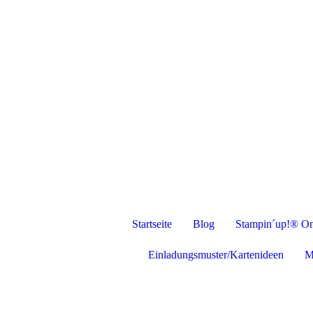
Startseite
Blog
Stampin´up!® On
Einladungsmuster/Kartenideen
M