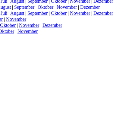
|
Juli
|
August
|
September
|
Oktober
|
November
|
Dezember
ugust
|
September
|
Oktober
|
November
|
Dezember
|
Juli
|
August
|
September
|
Oktober
|
November
|
Dezember
er
|
November
Oktober
|
November
|
Dezember
Oktober
|
November