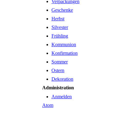
Verpackungen
Geschenke
Herbst
Silvester
Frühling
Kommunion
Konfirmation
Sommer
Ostern
Dekoration
Administration
Anmelden
Atom