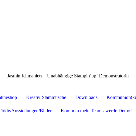
Jasmin Klimanietz
Unabhängige Stampin´up! Demonstratorin
lineshop
Kreativ-Stammtische
Downloads
Kommunion(ker
ärkte/Ausstellungen/Bilder
Komm in mein Team - werde Demo!