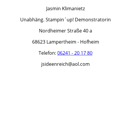
Jasmin Klimanietz
Unabhäng. Stampin´up! Demonstratorin
Nordheimer Straße 40 a
68623 Lampertheim - Hofheim
Telefon:
06241 - 20 17 80
jsideenreich@aol.com