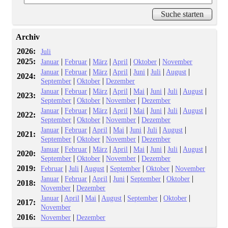
Archiv
2026:
Juli
2025:
|
|
|
|
|
Januar
Februar
März
April
Oktober
November
|
|
|
|
|
|
|
Januar
Februar
März
April
Juni
Juli
August
2024:
|
|
September
Oktober
Dezember
|
|
|
|
|
|
|
|
Januar
Februar
März
April
Mai
Juni
Juli
August
2023:
|
|
|
September
Oktober
November
Dezember
|
|
|
|
|
|
|
|
Januar
Februar
März
April
Mai
Juni
Juli
August
2022:
|
|
|
September
Oktober
November
Dezember
|
|
|
|
|
|
|
Januar
Februar
April
Mai
Juni
Juli
August
2021:
|
|
|
September
Oktober
November
Dezember
|
|
|
|
|
|
|
|
Januar
Februar
März
April
Mai
Juni
Juli
August
2020:
|
|
|
September
Oktober
November
Dezember
2019:
|
|
|
|
|
Februar
Juli
August
September
Oktober
November
|
|
|
|
|
|
Januar
Februar
April
Juni
September
Oktober
2018:
|
November
Dezember
|
|
|
|
|
|
Januar
April
Mai
August
September
Oktober
2017:
November
2016:
|
November
Dezember