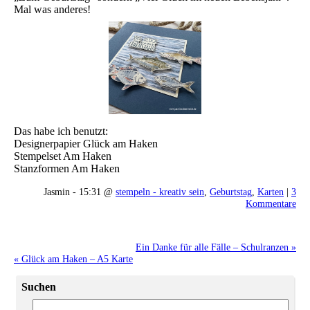
Mal was anderes!
Das habe ich benutzt:
Designerpapier Glück am Haken
Stempelset Am Haken
Stanzformen Am Haken
Jasmin - 15:31 @
stempeln - kreativ sein
,
Geburtstag
,
Karten
|
3
Kommentare
Ein Danke für alle Fälle – Schulranzen »
« Glück am Haken – A5 Karte
Suchen