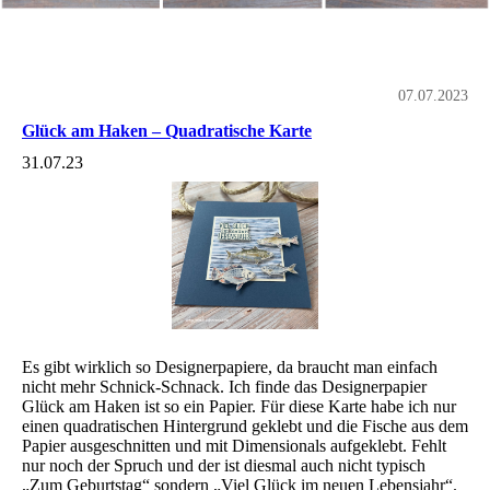
07.07.2023
Glück am Haken – Quadratische Karte
31.07.23
Es gibt wirklich so Designerpapiere, da braucht man einfach
nicht mehr Schnick-Schnack. Ich finde das Designerpapier
Glück am Haken ist so ein Papier. Für diese Karte habe ich nur
einen quadratischen Hintergrund geklebt und die Fische aus dem
Papier ausgeschnitten und mit Dimensionals aufgeklebt. Fehlt
nur noch der Spruch und der ist diesmal auch nicht typisch
„Zum Geburtstag“ sondern „Viel Glück im neuen Lebensjahr“.