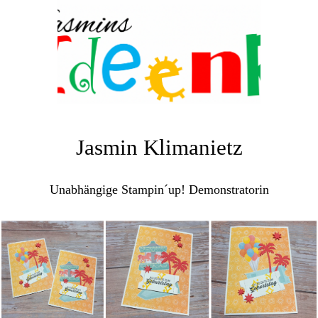
Jasmin Klimanietz
Unabhängige Stampin´up! Demonstratorin