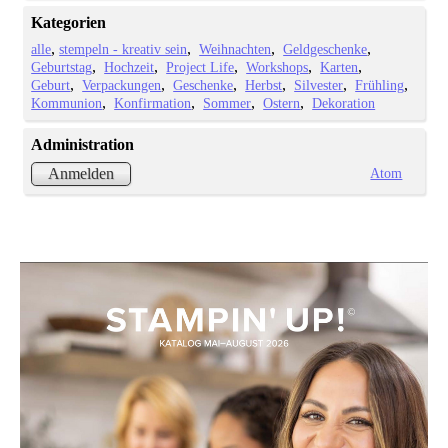
Kategorien
alle
stempeln - kreativ sein
Weihnachten
Geldgeschenke
Geburtstag
Hochzeit
Project Life
Workshops
Karten
Geburt
Verpackungen
Geschenke
Herbst
Silvester
Frühling
Kommunion
Konfirmation
Sommer
Ostern
Dekoration
Administration
Atom
Anmelden