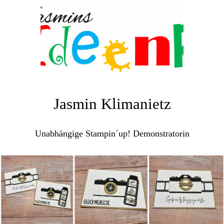
Jasmin Klimanietz
Unabhängige Stampin´up! Demonstratorin