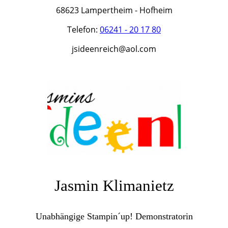
68623 Lampertheim - Hofheim
Telefon:
06241 - 20 17 80
jsideenreich@aol.com
Jasmin Klimanietz
Unabhängige Stampin´up! Demonstratorin