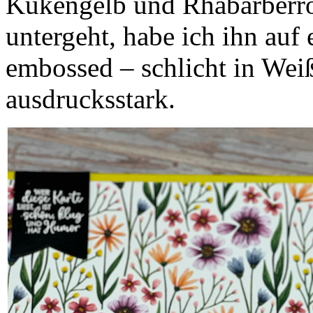
Kükengelb und Rhabarberrot
untergeht, habe ich ihn auf
embossed – schlicht in Weiß
ausdrucksstark.