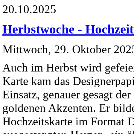
20.10.2025
Herbstwoche - Hochzeit
Mittwoch, 29. Oktober 202
Auch im Herbst wird gefeier
Karte kam das Designerpap
Einsatz, genauer gesagt der
goldenen Akzenten. Er bildet
Hochzeitskarte im Format D