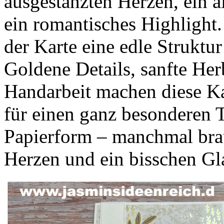
ausgestanzten Herzen, ein ä
ein romantisches Highlight.
der Karte eine edle Struktur
Goldene Details, sanfte Her
Handarbeit machen diese K
für einen ganz besonderen T
Papierform – manchmal brau
Herzen und ein bisschen Gl