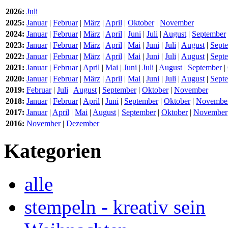
2026:
Juli
2025:
Januar
|
Februar
|
März
|
April
|
Oktober
|
November
2024:
Januar
|
Februar
|
März
|
April
|
Juni
|
Juli
|
August
|
September
2023:
Januar
|
Februar
|
März
|
April
|
Mai
|
Juni
|
Juli
|
August
|
Sept
2022:
Januar
|
Februar
|
März
|
April
|
Mai
|
Juni
|
Juli
|
August
|
Sept
2021:
Januar
|
Februar
|
April
|
Mai
|
Juni
|
Juli
|
August
|
September
|
2020:
Januar
|
Februar
|
März
|
April
|
Mai
|
Juni
|
Juli
|
August
|
Sept
2019:
Februar
|
Juli
|
August
|
September
|
Oktober
|
November
2018:
Januar
|
Februar
|
April
|
Juni
|
September
|
Oktober
|
Novembe
2017:
Januar
|
April
|
Mai
|
August
|
September
|
Oktober
|
November
2016:
November
|
Dezember
Kategorien
alle
stempeln - kreativ sein