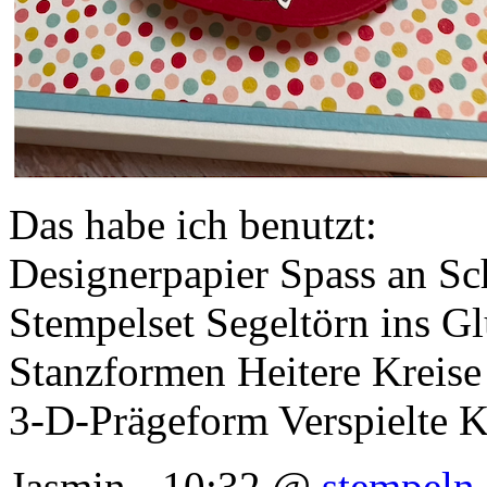
Das habe ich benutzt:
Designerpapier Spass an Sc
Stempelset Segeltörn ins G
Stanzformen Heitere Kreise
3-D-Prägeform Verspielte K
Jasmin - 10:32 @
stempeln 