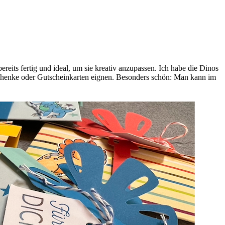
its fertig und ideal, um sie kreativ anzupassen. Ich habe die Dinos
schenke oder Gutscheinkarten eignen. Besonders schön: Man kann im