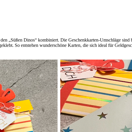
den „Süßen Dinos“ kombiniert. Die Geschenkkarten-Umschläge sind bere
geklebt. So entstehen wunderschöne Karten, die sich ideal für Geldge