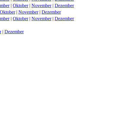
ember
|
Oktober
|
November
|
Dezember
Oktober
|
November
|
Dezember
ember
|
Oktober
|
November
|
Dezember
r
|
Dezember