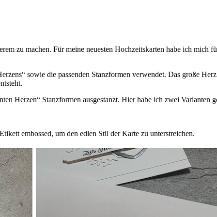
erem zu machen. Für meine neuesten Hochzeitskarten habe ich mich für
Herzens“ sowie die passenden Stanzformen verwendet. Das große Herz
ntsteht.
ganten Herzen“ Stanzformen ausgestanzt. Hier habe ich zwei Varianten g
tikett embossed, um den edlen Stil der Karte zu unterstreichen.