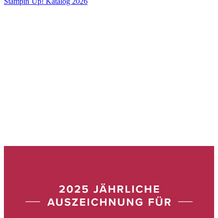
Stampin´Up! Katalog 2026