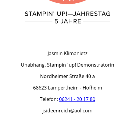
Jasmin Klimanietz
Unabhäng. Stampin´up! Demonstratorin
Nordheimer Straße 40 a
68623 Lampertheim - Hofheim
Telefon:
06241 - 20 17 80
jsideenreich@aol.com