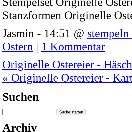
Stempelset Originelle Oster
Stanzformen Originelle Oste
Jasmin - 14:51 @
stempeln 
Ostern
|
1 Kommentar
Originelle Ostereier - Häsc
« Originelle Ostereier - Ka
Suchen
Archiv