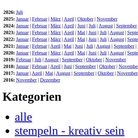
2026:
Juli
2025:
Januar
|
Februar
|
März
|
April
|
Oktober
|
November
2024:
Januar
|
Februar
|
März
|
April
|
Juni
|
Juli
|
August
|
September
2023:
Januar
|
Februar
|
März
|
April
|
Mai
|
Juni
|
Juli
|
August
|
Sept
2022:
Januar
|
Februar
|
März
|
April
|
Mai
|
Juni
|
Juli
|
August
|
Sept
2021:
Januar
|
Februar
|
April
|
Mai
|
Juni
|
Juli
|
August
|
September
|
2020:
Januar
|
Februar
|
März
|
April
|
Mai
|
Juni
|
Juli
|
August
|
Sept
2019:
Februar
|
Juli
|
August
|
September
|
Oktober
|
November
2018:
Januar
|
Februar
|
April
|
Juni
|
September
|
Oktober
|
Novembe
2017:
Januar
|
April
|
Mai
|
August
|
September
|
Oktober
|
November
2016:
November
|
Dezember
Kategorien
alle
stempeln - kreativ sein