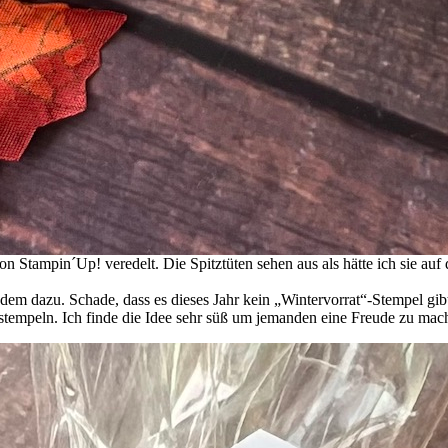
Stampin´Up! veredelt. Die Spitztüten sehen aus als hätte ich sie auf
em dazu. Schade, dass es dieses Jahr kein „Wintervorrat“-Stempel gibt
f stempeln. Ich finde die Idee sehr süß um jemanden eine Freude zu mac