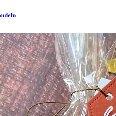
andeln