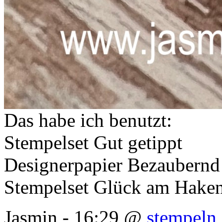
Das habe ich benutzt:
Stempelset Gut getippt
Designerpapier Bezaubernd
Stempelset Glück am Hake
Jasmin - 16:29 @
stempeln 