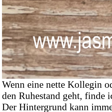
Wenn eine nette Kollegin od
den Ruhestand geht, finde i
Der Hintergrund kann imme