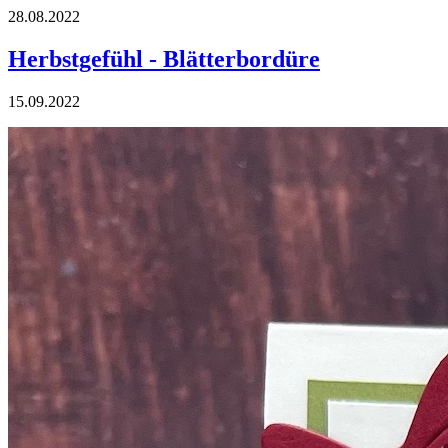
28.08.2022
Herbstgefühl - Blätterbordüre
15.09.2022