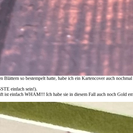
 den Blättern so bestempelt hatte, habe ich ein Kartencover auch nochm
SSTE einfach sein!).
ift ist einfach WHAM!!! Ich habe sie in diesem Fall auch noch Gold e