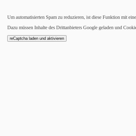
31.05.2021
Um automatisierten Spam zu reduzieren, ist diese Funktion mit ein
Konturiert & Koloriert
Dazu müssen Inhalte des Drittanbieters Google geladen und Cooki