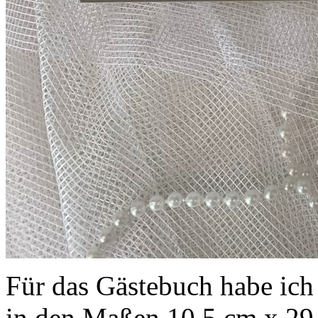
Für das Gästebuch habe ich 
in den Maßen 10,5 cm x 29,