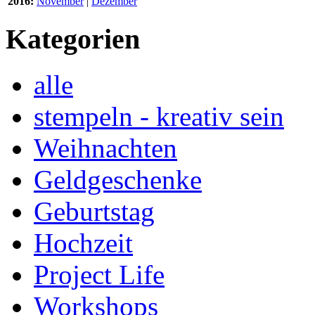
2016:
November
|
Dezember
Kategorien
alle
stempeln - kreativ sein
Weihnachten
Geldgeschenke
Geburtstag
Hochzeit
Project Life
Workshops