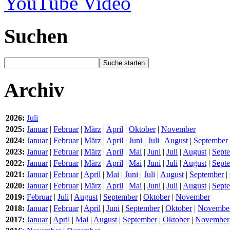
YouTube Video
Suchen
Archiv
2026:
Juli
2025:
Januar
|
Februar
|
März
|
April
|
Oktober
|
November
2024:
Januar
|
Februar
|
März
|
April
|
Juni
|
Juli
|
August
|
September
2023:
Januar
|
Februar
|
März
|
April
|
Mai
|
Juni
|
Juli
|
August
|
Sept
2022:
Januar
|
Februar
|
März
|
April
|
Mai
|
Juni
|
Juli
|
August
|
Sept
2021:
Januar
|
Februar
|
April
|
Mai
|
Juni
|
Juli
|
August
|
September
|
2020:
Januar
|
Februar
|
März
|
April
|
Mai
|
Juni
|
Juli
|
August
|
Sept
2019:
Februar
|
Juli
|
August
|
September
|
Oktober
|
November
2018:
Januar
|
Februar
|
April
|
Juni
|
September
|
Oktober
|
Novembe
2017:
Januar
|
April
|
Mai
|
August
|
September
|
Oktober
|
November