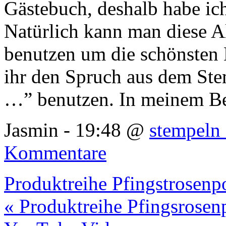
Gästebuch, deshalb habe ic
Natürlich kann man diese 
benutzen um die schönsten 
ihr den Spruch aus dem St
…” benutzen. In meinem Be
Jasmin - 19:48 @
stempeln 
Kommentare
Produktreihe Pfingstrosenp
« Produktreihe Pfingsrosen