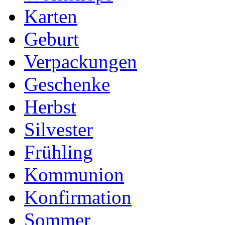
Karten
Geburt
Verpackungen
Geschenke
Herbst
Silvester
Frühling
Kommunion
Konfirmation
Sommer