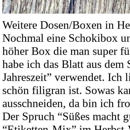
Weitere Dosen/Boxen in Her
Nochmal eine Schokibox und
höher Box die man super f
habe ich das Blatt aus dem 
Jahreszeit” verwendet. Ich li
schön filigran ist. Sowas k
ausschneiden, da bin ich fr
Der Spruch “Süßes macht gu
“Etiketten-Mix” im Herbst-