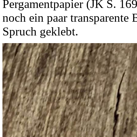
Pergamentpapier (JK S. 169
noch ein paar transparente B
Spruch geklebt.