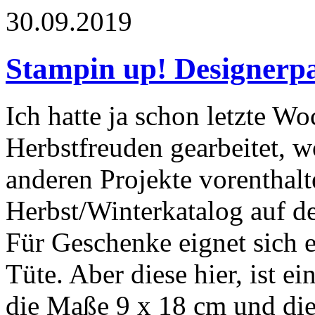
30.09.2019
Stampin up! Designerp
Ich hatte ja schon letzte W
Herbstfreuden gearbeitet, w
anderen Projekte vorenthalte
Herbst/Winterkatalog auf d
Für Geschenke eignet sich e
Tüte. Aber diese hier, ist e
die Maße 9 x 18 cm und die 