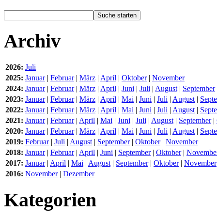
Archiv
2026:
Juli
2025:
Januar
|
Februar
|
März
|
April
|
Oktober
|
November
2024:
Januar
|
Februar
|
März
|
April
|
Juni
|
Juli
|
August
|
September
2023:
Januar
|
Februar
|
März
|
April
|
Mai
|
Juni
|
Juli
|
August
|
Sept
2022:
Januar
|
Februar
|
März
|
April
|
Mai
|
Juni
|
Juli
|
August
|
Sept
2021:
Januar
|
Februar
|
April
|
Mai
|
Juni
|
Juli
|
August
|
September
|
2020:
Januar
|
Februar
|
März
|
April
|
Mai
|
Juni
|
Juli
|
August
|
Sept
2019:
Februar
|
Juli
|
August
|
September
|
Oktober
|
November
2018:
Januar
|
Februar
|
April
|
Juni
|
September
|
Oktober
|
Novembe
2017:
Januar
|
April
|
Mai
|
August
|
September
|
Oktober
|
November
2016:
November
|
Dezember
Kategorien