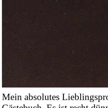
Mein absolutes Lieblingsproj
Gästebuch. Es ist recht dün