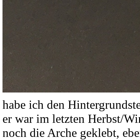
habe ich den Hintergrundst
er war im letzten Herbst/Wi
noch die Arche geklebt, eb