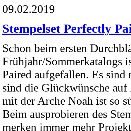
09.02.2019
Stempelset Perfectly Pa
Schon beim ersten Durchblä
Frühjahr/Sommerkatalogs is
Paired aufgefallen. Es sind 
sind die Glückwünsche auf 
mit der Arche Noah ist so sü
Beim ausprobieren des Stemp
merken immer mehr Projekte