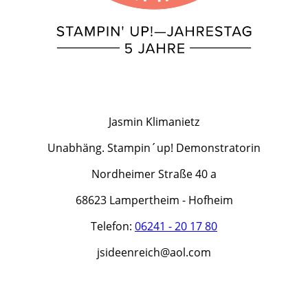
Jasmin Klimanietz
Unabhäng. Stampin´up! Demonstratorin
Nordheimer Straße 40 a
68623 Lampertheim - Hofheim
Telefon:
06241 - 20 17 80
jsideenreich@aol.com