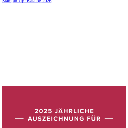
Stampin´Up! Katalog 2026