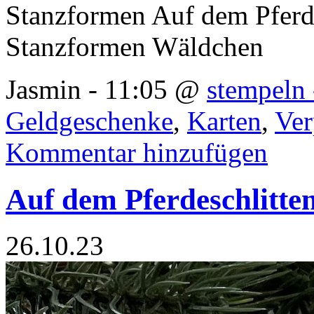
Stanzformen Auf dem Pferde
Stanzformen Wäldchen
Jasmin - 11:05 @
stempeln 
Geldgeschenke
,
Karten
,
Ve
Kommentar hinzufügen
Auf dem Pferdeschlitte
26.10.23