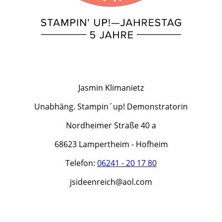
Jasmin Klimanietz
Unabhäng. Stampin´up! Demonstratorin
Nordheimer Straße 40 a
68623 Lampertheim - Hofheim
Telefon:
06241 - 20 17 80
jsideenreich@aol.com