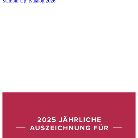
Stampin´Up! Katalog 2026