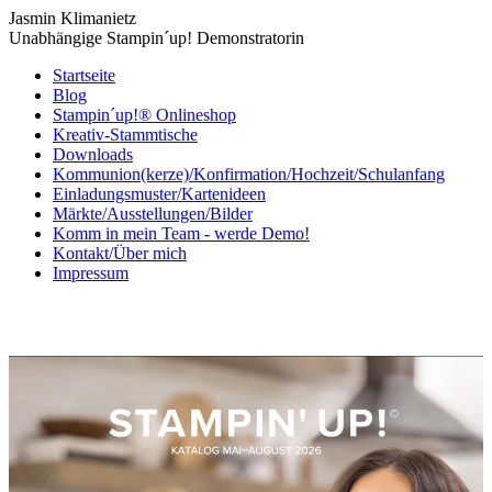
Jasmin Klimanietz
Unabhängige Stampin´up! Demonstratorin
Startseite
Blog
Stampin´up!® Onlineshop
Kreativ-Stammtische
Downloads
Kommunion(kerze)/Konfirmation/Hochzeit/Schulanfang
Einladungsmuster/Kartenideen
Märkte/Ausstellungen/Bilder
Komm in mein Team - werde Demo!
Kontakt/Über mich
Impressum