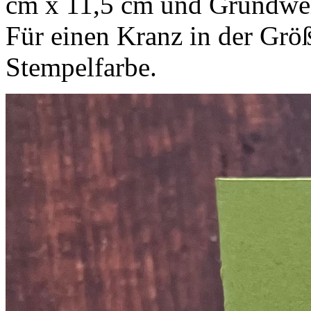
cm x 11,5 cm und Grundwei
Für einen Kranz in der Größ
Stempelfarbe.