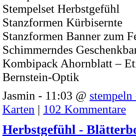
Stempelset Herbstgefühl
Stanzformen Kürbisernte
Stanzformen Banner zum Fe
Schimmerndes Geschenkba
Kombipack Ahornblatt – Et
Bernstein-Optik
Jasmin - 11:03 @
stempeln 
Karten
|
102 Kommentare
Herbstgefühl - Blätter