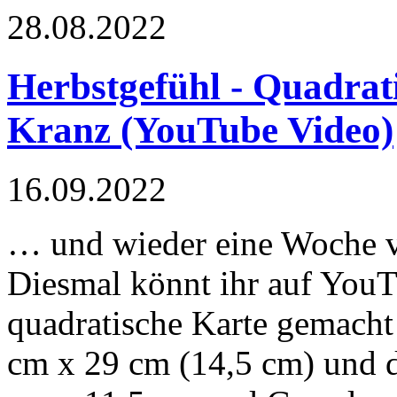
28.08.2022
Herbstgefühl - Quadrat
Kranz (YouTube Video)
16.09.2022
… und wieder eine Woche v
Diesmal könnt ihr auf YouT
quadratische Karte gemacht
cm x 29 cm (14,5 cm) und d