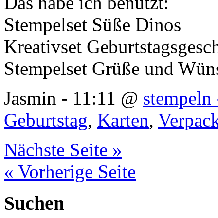
Das habe ich benutzt:
Stempelset Süße Dinos
Kreativset Geburtstagsgesc
Stempelset Grüße und Wün
Jasmin - 11:11 @
stempeln 
Geburtstag
,
Karten
,
Verpac
Nächste Seite »
« Vorherige Seite
Suchen