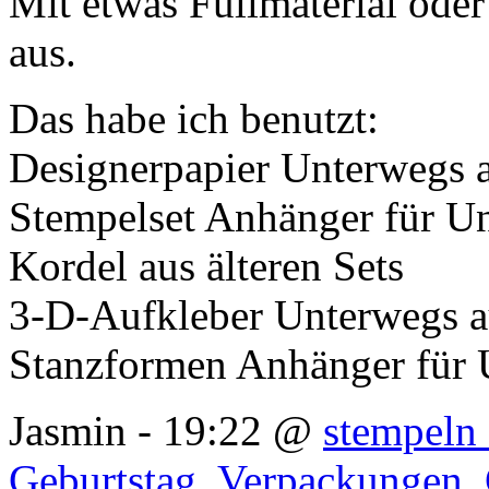
Mit etwas Füllmaterial oder
aus.
Das habe ich benutzt:
Designerpapier Unterwegs 
Stempelset Anhänger für U
Kordel aus älteren Sets
3-D-Aufkleber Unterwegs a
Stanzformen Anhänger für 
Jasmin - 19:22 @
stempeln 
Geburtstag
,
Verpackungen
,