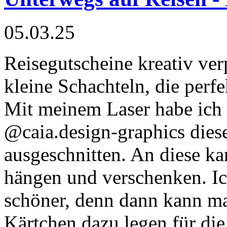
05.03.25
Reisegutscheine kreativ ver
kleine Schachteln, die perf
Mit meinem Laser habe ich 
@caia.design-graphics dies
ausgeschnitten. An diese k
hängen und verschenken. Ich
schöner, denn dann kann ma
Kärtchen dazu legen für die