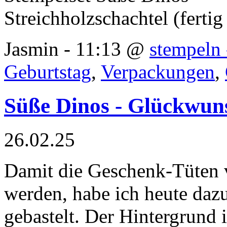
Streichholzschachtel (fertig
Jasmin - 11:13 @
stempeln 
Geburtstag
,
Verpackungen
,
Süße Dinos - Glückwun
26.02.25
Damit die Geschenk-Tüten v
werden, habe ich heute da
gebastelt. Der Hintergrund 