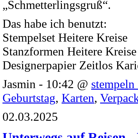
„Schmetterlingsgruß“.
Das habe ich benutzt:
Stempelset Heitere Kreise
Stanzformen Heitere Kreise
Designerpapier Zeitlos Kari
Jasmin - 10:42 @
stempeln 
Geburtstag
,
Karten
,
Verpac
02.03.2025
Unterwegs auf Reisen -