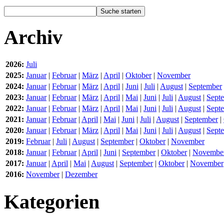
Archiv
2026:
Juli
2025:
Januar
|
Februar
|
März
|
April
|
Oktober
|
November
2024:
Januar
|
Februar
|
März
|
April
|
Juni
|
Juli
|
August
|
September
2023:
Januar
|
Februar
|
März
|
April
|
Mai
|
Juni
|
Juli
|
August
|
Sept
2022:
Januar
|
Februar
|
März
|
April
|
Mai
|
Juni
|
Juli
|
August
|
Sept
2021:
Januar
|
Februar
|
April
|
Mai
|
Juni
|
Juli
|
August
|
September
|
2020:
Januar
|
Februar
|
März
|
April
|
Mai
|
Juni
|
Juli
|
August
|
Sept
2019:
Februar
|
Juli
|
August
|
September
|
Oktober
|
November
2018:
Januar
|
Februar
|
April
|
Juni
|
September
|
Oktober
|
Novembe
2017:
Januar
|
April
|
Mai
|
August
|
September
|
Oktober
|
November
2016:
November
|
Dezember
Kategorien