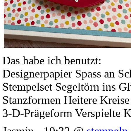
Das habe ich benutzt:
Designerpapier Spass an Sc
Stempelset Segeltörn ins G
Stanzformen Heitere Kreise
3-D-Prägeform Verspielte K
Jasmin - 10:32 @
stempeln 