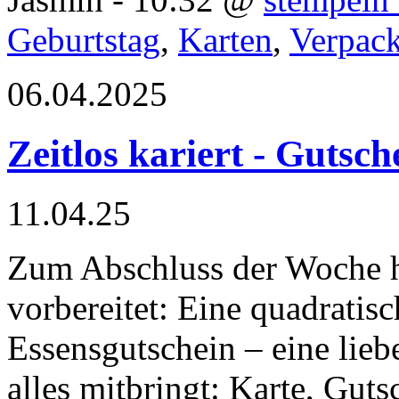
Geburtstag
,
Karten
,
Verpac
06.04.2025
Zeitlos kariert - Gutsc
11.04.25
Zum Abschluss der Woche h
vorbereitet: Eine quadratis
Essensgutschein – eine lieb
alles mitbringt: Karte, Gut