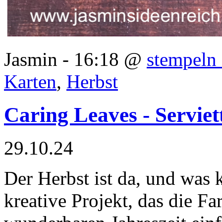
Jasmin - 16:18 @
stempeln 
Karten
,
Herbst
Caring Leaves - Serviet
29.10.24
Der Herbst ist da, und was 
kreative Projekt, das die F