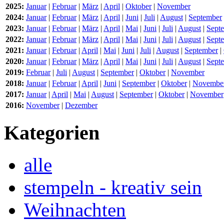
2025:
Januar
|
Februar
|
März
|
April
|
Oktober
|
November
2024:
Januar
|
Februar
|
März
|
April
|
Juni
|
Juli
|
August
|
September
2023:
Januar
|
Februar
|
März
|
April
|
Mai
|
Juni
|
Juli
|
August
|
Sept
2022:
Januar
|
Februar
|
März
|
April
|
Mai
|
Juni
|
Juli
|
August
|
Sept
2021:
Januar
|
Februar
|
April
|
Mai
|
Juni
|
Juli
|
August
|
September
|
2020:
Januar
|
Februar
|
März
|
April
|
Mai
|
Juni
|
Juli
|
August
|
Sept
2019:
Februar
|
Juli
|
August
|
September
|
Oktober
|
November
2018:
Januar
|
Februar
|
April
|
Juni
|
September
|
Oktober
|
Novembe
2017:
Januar
|
April
|
Mai
|
August
|
September
|
Oktober
|
November
2016:
November
|
Dezember
Kategorien
alle
stempeln - kreativ sein
Weihnachten