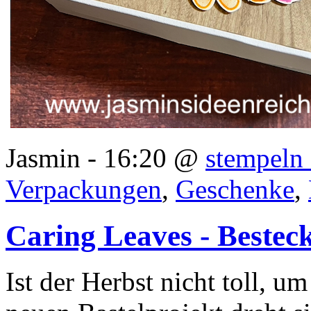
Jasmin - 16:20 @
stempeln 
Verpackungen
,
Geschenke
,
Caring Leaves - Bestec
Ist der Herbst nicht toll, 