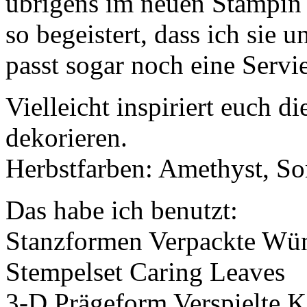
übrigens im neuen Stampin
so begeistert, dass ich sie 
passt sogar noch eine Servi
Vielleicht inspiriert euch d
dekorieren.
Herbstfarben: Amethyst, S
Das habe ich benutzt:
Stanzformen Verpackte Wü
Stempelset Caring Leaves
3-D Prägeform Verspielte K