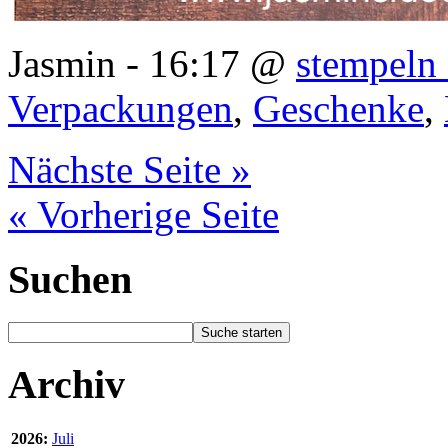
Jasmin - 16:17 @
stempeln 
Verpackungen
,
Geschenke
,
Nächste Seite »
« Vorherige Seite
Suchen
Archiv
2026:
Juli