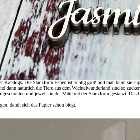
er-Katalogs. Die Stanzform Espen ist richtig groß und man kann sie su
d dann natürlich die Tiere aus dem Wichtelwunderland sind so zuckers
geschnitten und jeweils in der Mitte mit der Stanzform gestanzt. Das 
gen, damit sich das Papier schon biegt.