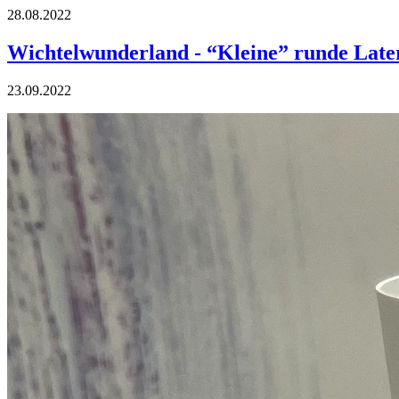
28.08.2022
Wichtelwunderland - “Kleine” runde Late
23.09.2022