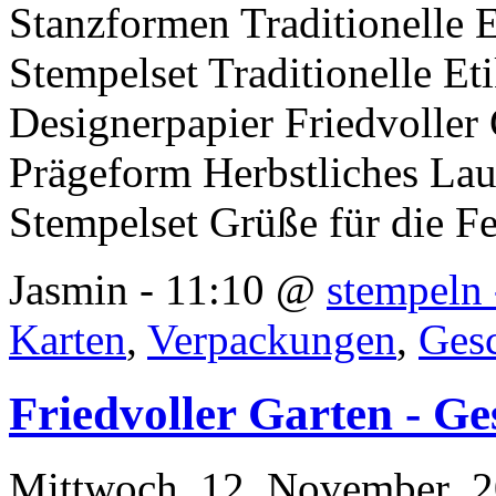
Stanzformen Traditionelle E
Stempelset Traditionelle Eti
Designerpapier Friedvoller
Prägeform Herbstliches La
Stempelset Grüße für die Fe
Jasmin - 11:10 @
stempeln 
Karten
,
Verpackungen
,
Ges
Friedvoller Garten - Ge
Mittwoch, 12. November 