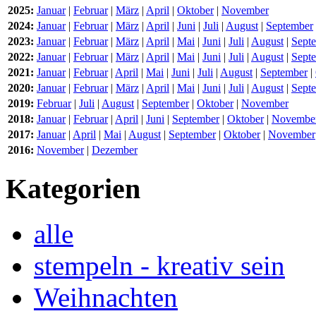
2025:
Januar
|
Februar
|
März
|
April
|
Oktober
|
November
2024:
Januar
|
Februar
|
März
|
April
|
Juni
|
Juli
|
August
|
September
2023:
Januar
|
Februar
|
März
|
April
|
Mai
|
Juni
|
Juli
|
August
|
Sept
2022:
Januar
|
Februar
|
März
|
April
|
Mai
|
Juni
|
Juli
|
August
|
Sept
2021:
Januar
|
Februar
|
April
|
Mai
|
Juni
|
Juli
|
August
|
September
|
2020:
Januar
|
Februar
|
März
|
April
|
Mai
|
Juni
|
Juli
|
August
|
Sept
2019:
Februar
|
Juli
|
August
|
September
|
Oktober
|
November
2018:
Januar
|
Februar
|
April
|
Juni
|
September
|
Oktober
|
Novembe
2017:
Januar
|
April
|
Mai
|
August
|
September
|
Oktober
|
November
2016:
November
|
Dezember
Kategorien
alle
stempeln - kreativ sein
Weihnachten