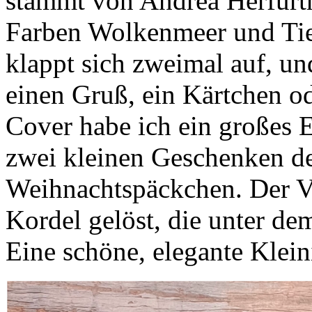
stammt von Andrea Herfurth
Farben Wolkenmeer und Tie
klappt sich zweimal auf, und
einen Gruß, ein Kärtchen o
Cover habe ich ein großes E
zwei kleinen Geschenken de
Weihnachtspäckchen. Der Ver
Kordel gelöst, die unter de
Eine schöne, elegante Klein