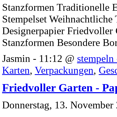
Stanzformen Traditionelle E
Stempelset Weihnachtliche 
Designerpapier Friedvoller
Stanzformen Besondere Bo
Jasmin - 11:12 @
stempeln 
Karten
,
Verpackungen
,
Ges
Friedvoller Garten - Pa
Donnerstag, 13. November