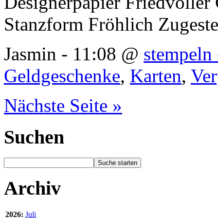
Designerpapier Friedvoller
Stanzform Fröhlich Zugeste
Jasmin - 11:08 @
stempeln 
Geldgeschenke
,
Karten
,
Ve
Nächste Seite »
Suchen
Archiv
2026:
Juli