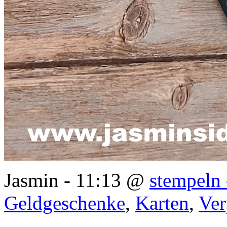
Jasmin - 11:13 @
stempeln 
Geldgeschenke
,
Karten
,
Ve