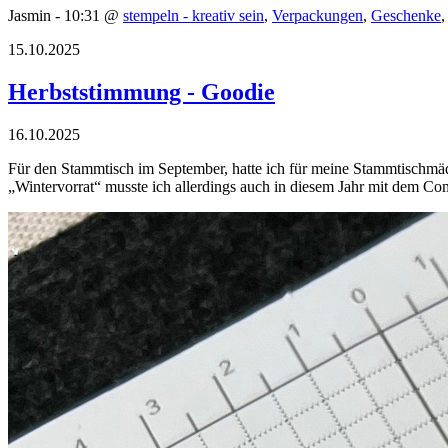
Jasmin - 10:31 @
stempeln - kreativ sein
,
Verpackungen
,
Geschenke
15.10.2025
Herbststimmung - Goodie
16.10.2025
Für den Stammtisch im September, hatte ich für meine Stammtischmäd
„Wintervorrat“ musste ich allerdings auch in diesem Jahr mit dem Co