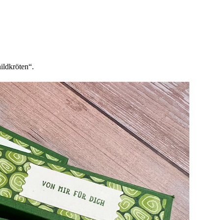
ildkröten“.