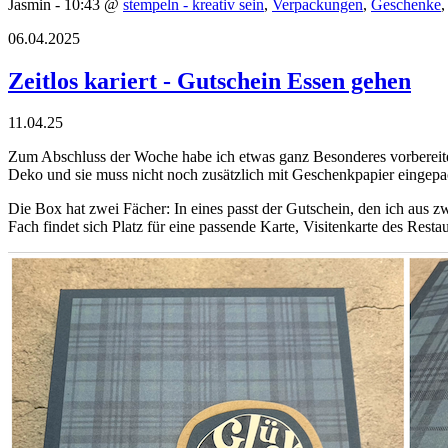
Jasmin - 10:43 @
stempeln - kreativ sein
,
Verpackungen
,
Geschenke
06.04.2025
Zeitlos kariert - Gutschein Essen gehen
11.04.25
Zum Abschluss der Woche habe ich etwas ganz Besonderes vorbereitet:
Deko und sie muss nicht noch zusätzlich mit Geschenkpapier eingepa
Die Box hat zwei Fächer: In eines passt der Gutschein, den ich aus z
Fach findet sich Platz für eine passende Karte, Visitenkarte des Resta