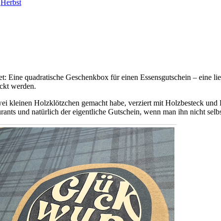
,
Herbst
 Eine quadratische Geschenkbox für einen Essensgutschein – eine liebe
ckt werden.
wei kleinen Holzklötzchen gemacht habe, verziert mit Holzbesteck und K
urants und natürlich der eigentliche Gutschein, wenn man ihn nicht selbs