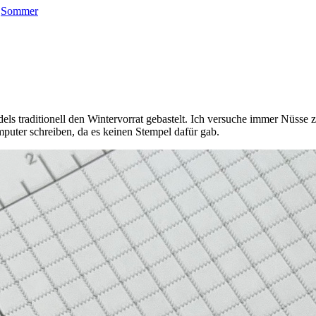
,
Sommer
els traditionell den Wintervorrat gebastelt. Ich versuche immer Nüss
mputer schreiben, da es keinen Stempel dafür gab.