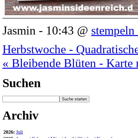
Jasmin - 10:43 @
stempeln 
Herbstwoche - Quadratische
« Bleibende Blüten - Karte
Suchen
Archiv
2026:
Juli