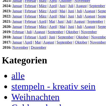
2025:
Januar
|
Februar
|
März
|
April
|
Oktober
|
November
2024:
Januar
|
Februar
|
März
|
April
|
Juni
|
Juli
|
August
|
September
2023:
Januar
|
Februar
|
März
|
April
|
Mai
|
Juni
|
Juli
|
August
|
Sept
2022:
Januar
|
Februar
|
März
|
April
|
Mai
|
Juni
|
Juli
|
August
|
Sept
2021:
Januar
|
Februar
|
April
|
Mai
|
Juni
|
Juli
|
August
|
September
|
2020:
Januar
|
Februar
|
März
|
April
|
Mai
|
Juni
|
Juli
|
August
|
Sept
2019:
Februar
|
Juli
|
August
|
September
|
Oktober
|
November
2018:
Januar
|
Februar
|
April
|
Juni
|
September
|
Oktober
|
Novembe
2017:
Januar
|
April
|
Mai
|
August
|
September
|
Oktober
|
November
2016:
November
|
Dezember
Kategorien
alle
stempeln - kreativ sein
Weihnachten