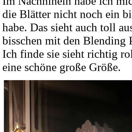
Im Nachhinein habe ich mich
die Blätter nicht noch ein b
habe. Das sieht auch toll au
bisschen mit den Blending P
Ich finde sie sieht richtig r
eine schöne große Größe.