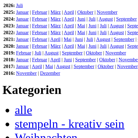
2026:
Juli
2025:
Januar
|
Februar
|
März
|
April
|
Oktober
|
November
2024:
Januar
|
Februar
|
März
|
April
|
Juni
|
Juli
|
August
|
September
2023:
Januar
|
Februar
|
März
|
April
|
Mai
|
Juni
|
Juli
|
August
|
Sept
2022:
Januar
|
Februar
|
März
|
April
|
Mai
|
Juni
|
Juli
|
August
|
Sept
2021:
Januar
|
Februar
|
April
|
Mai
|
Juni
|
Juli
|
August
|
September
|
2020:
Januar
|
Februar
|
März
|
April
|
Mai
|
Juni
|
Juli
|
August
|
Sept
2019:
Februar
|
Juli
|
August
|
September
|
Oktober
|
November
2018:
Januar
|
Februar
|
April
|
Juni
|
September
|
Oktober
|
Novembe
2017:
Januar
|
April
|
Mai
|
August
|
September
|
Oktober
|
November
2016:
November
|
Dezember
Kategorien
alle
stempeln - kreativ sein
Weihnachten