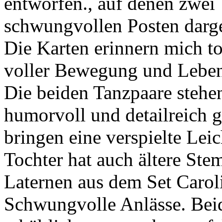
entworfen., auf denen zwei 
schwungvollen Posten darges
Die Karten erinnern mich t
voller Bewegung und Leben
Die beiden Tanzpaare stehe
humorvoll und detailreich g
bringen eine verspielte Lei
Tochter hat auch ältere Ste
Laternen aus dem Set Carol
Schwungvolle Anlässe. Beid