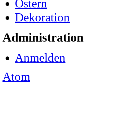
Ostern
Dekoration
Administration
Anmelden
Atom