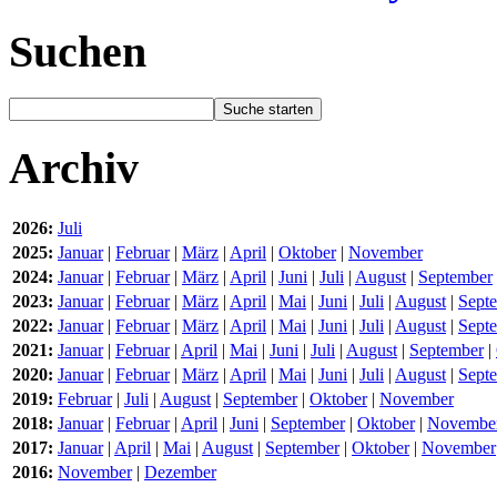
Suchen
Archiv
2026:
Juli
2025:
Januar
|
Februar
|
März
|
April
|
Oktober
|
November
2024:
Januar
|
Februar
|
März
|
April
|
Juni
|
Juli
|
August
|
September
2023:
Januar
|
Februar
|
März
|
April
|
Mai
|
Juni
|
Juli
|
August
|
Sept
2022:
Januar
|
Februar
|
März
|
April
|
Mai
|
Juni
|
Juli
|
August
|
Sept
2021:
Januar
|
Februar
|
April
|
Mai
|
Juni
|
Juli
|
August
|
September
|
2020:
Januar
|
Februar
|
März
|
April
|
Mai
|
Juni
|
Juli
|
August
|
Sept
2019:
Februar
|
Juli
|
August
|
September
|
Oktober
|
November
2018:
Januar
|
Februar
|
April
|
Juni
|
September
|
Oktober
|
Novembe
2017:
Januar
|
April
|
Mai
|
August
|
September
|
Oktober
|
November
2016:
November
|
Dezember