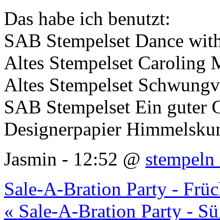
Das habe ich benutzt:
SAB Stempelset Dance wit
Altes Stempelset Caroling 
Altes Stempelset Schwungv
SAB Stempelset Ein guter 
Designerpapier Himmelsku
Jasmin - 12:52 @
stempeln 
Sale-A-Bration Party - Frü
« Sale-A-Bration Party - 