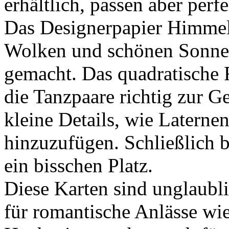
erhältlich, passen aber perf
Das Designerpapier Himmels
Wolken und schönen Sonnen
gemacht. Das quadratische 
die Tanzpaare richtig zur G
kleine Details, wie Laterne
hinzuzufügen. Schließlich 
ein bisschen Platz.
Diese Karten sind unglaublic
für romantische Anlässe wi