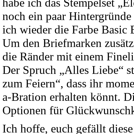
habe ich das Stempelset „E
noch ein paar Hintergründe
ich wieder die Farbe Basic 
Um den Briefmarken zusätzli
die Ränder mit einem Finel
Der Spruch „Alles Liebe“ 
zum Feiern“, dass ihr momen
a-Bration erhalten könnt. Die
Optionen für Glückwunschk
Ich hoffe, euch gefällt dies