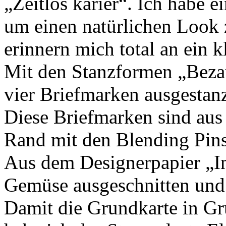
„Zeitlos karier“. Ich habe e
um einen natürlichen Look 
erinnern mich total an ein 
Mit den Stanzformen „Beza
vier Briefmarken ausgestanz
Diese Briefmarken sind aus
Rand mit den Blending Pinse
Aus dem Designerpapier „I
Gemüse ausgeschnitten und 
Damit die Grundkarte in Gru