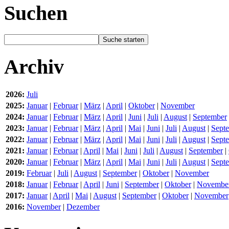
Suchen
Archiv
2026:
Juli
2025:
Januar
|
Februar
|
März
|
April
|
Oktober
|
November
2024:
Januar
|
Februar
|
März
|
April
|
Juni
|
Juli
|
August
|
September
2023:
Januar
|
Februar
|
März
|
April
|
Mai
|
Juni
|
Juli
|
August
|
Sept
2022:
Januar
|
Februar
|
März
|
April
|
Mai
|
Juni
|
Juli
|
August
|
Sept
2021:
Januar
|
Februar
|
April
|
Mai
|
Juni
|
Juli
|
August
|
September
|
2020:
Januar
|
Februar
|
März
|
April
|
Mai
|
Juni
|
Juli
|
August
|
Sept
2019:
Februar
|
Juli
|
August
|
September
|
Oktober
|
November
2018:
Januar
|
Februar
|
April
|
Juni
|
September
|
Oktober
|
Novembe
2017:
Januar
|
April
|
Mai
|
August
|
September
|
Oktober
|
November
2016:
November
|
Dezember