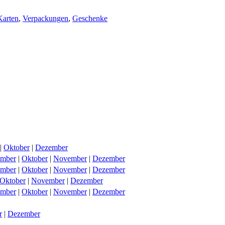
Karten
,
Verpackungen
,
Geschenke
|
Oktober
|
Dezember
ember
|
Oktober
|
November
|
Dezember
ember
|
Oktober
|
November
|
Dezember
Oktober
|
November
|
Dezember
ember
|
Oktober
|
November
|
Dezember
r
|
Dezember