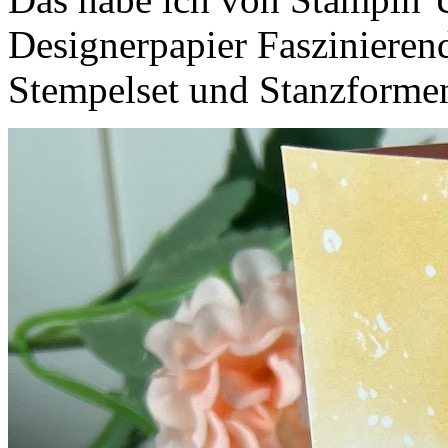
Designerpapier Faszinierend
Stempelset und Stanzformen