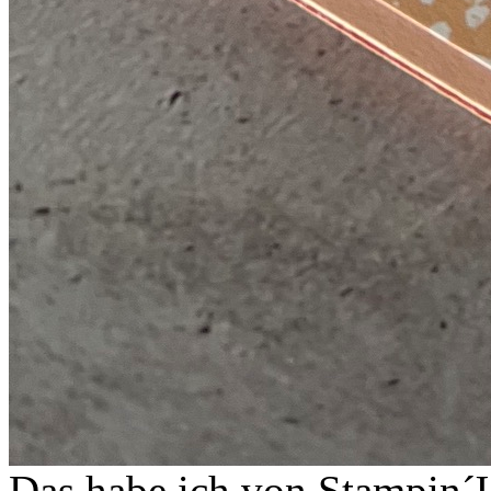
Das habe ich von Stampin´U