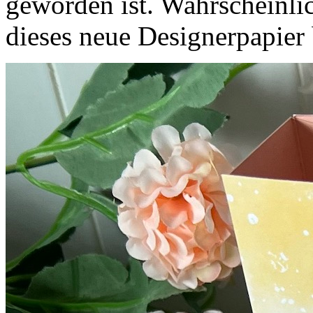
geworden ist. Wahrscheinlich
dieses neue Designerpapier 