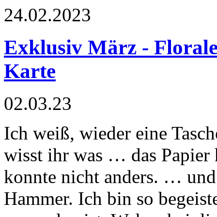
24.02.2023
Exklusiv März - Floral
Karte
02.03.23
Ich weiß, wieder eine Tasc
wisst ihr was … das Papier 
konnte nicht anders. … und i
Hammer. Ich bin so begeiste