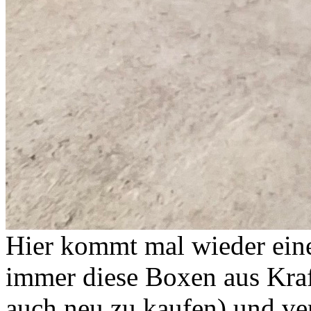
Hier kommt mal wieder ein
immer diese Boxen aus Kraft
auch neu zu kaufen) und ver