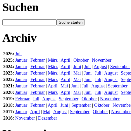
Suchen
Archiv
2026:
Juli
2025:
Januar
|
Februar
|
März
|
April
|
Oktober
|
November
2024:
Januar
|
Februar
|
März
|
April
|
Juni
|
Juli
|
August
|
September
2023:
Januar
|
Februar
|
März
|
April
|
Mai
|
Juni
|
Juli
|
August
|
Sept
2022:
Januar
|
Februar
|
März
|
April
|
Mai
|
Juni
|
Juli
|
August
|
Sept
2021:
Januar
|
Februar
|
April
|
Mai
|
Juni
|
Juli
|
August
|
September
|
2020:
Januar
|
Februar
|
März
|
April
|
Mai
|
Juni
|
Juli
|
August
|
Sept
2019:
Februar
|
Juli
|
August
|
September
|
Oktober
|
November
2018:
Januar
|
Februar
|
April
|
Juni
|
September
|
Oktober
|
Novembe
2017:
Januar
|
April
|
Mai
|
August
|
September
|
Oktober
|
November
2016:
November
|
Dezember