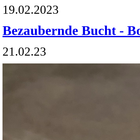
19.02.2023
Bezaubernde Bucht - B
21.02.23