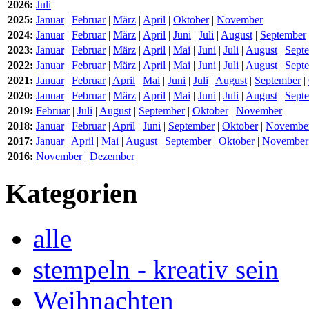
2026:
Juli
2025:
Januar
|
Februar
|
März
|
April
|
Oktober
|
November
2024:
Januar
|
Februar
|
März
|
April
|
Juni
|
Juli
|
August
|
September
2023:
Januar
|
Februar
|
März
|
April
|
Mai
|
Juni
|
Juli
|
August
|
Sept
2022:
Januar
|
Februar
|
März
|
April
|
Mai
|
Juni
|
Juli
|
August
|
Sept
2021:
Januar
|
Februar
|
April
|
Mai
|
Juni
|
Juli
|
August
|
September
|
2020:
Januar
|
Februar
|
März
|
April
|
Mai
|
Juni
|
Juli
|
August
|
Sept
2019:
Februar
|
Juli
|
August
|
September
|
Oktober
|
November
2018:
Januar
|
Februar
|
April
|
Juni
|
September
|
Oktober
|
Novembe
2017:
Januar
|
April
|
Mai
|
August
|
September
|
Oktober
|
November
2016:
November
|
Dezember
Kategorien
alle
stempeln - kreativ sein
Weihnachten