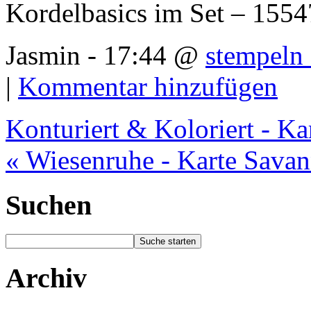
Kordelbasics im Set – 155
Jasmin - 17:44 @
stempeln 
|
Kommentar hinzufügen
Konturiert & Koloriert - Ka
« Wiesenruhe - Karte Sava
Suchen
Archiv