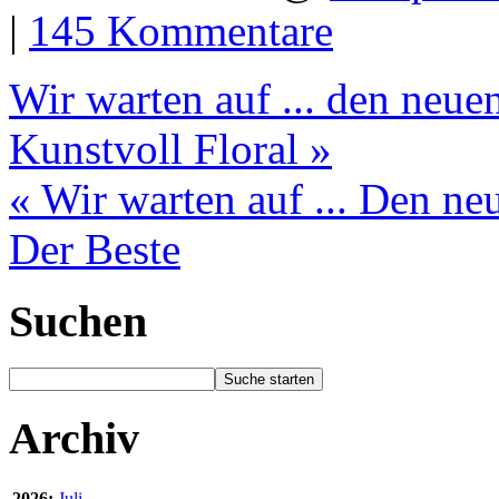
|
145 Kommentare
Wir warten auf ... den neue
Kunstvoll Floral »
« Wir warten auf ... Den n
Der Beste
Suchen
Archiv
2026:
Juli