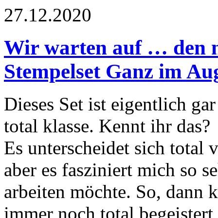
27.12.2020
Wir warten auf … den 
Stempelset Ganz im Au
Dieses Set ist eigentlich ga
total klasse. Kennt ihr das?
Es unterscheidet sich total
aber es fasziniert mich so s
arbeiten möchte. So, dann 
immer noch total begeistert