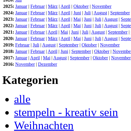
2025:
Januar
|
Februar
|
März
|
April
|
Oktober
|
November
2024:
Januar
|
Februar
|
März
|
April
|
Juni
|
Juli
|
August
|
September
2023:
Januar
|
Februar
|
März
|
April
|
Mai
|
Juni
|
Juli
|
August
|
Sept
2022:
Januar
|
Februar
|
März
|
April
|
Mai
|
Juni
|
Juli
|
August
|
Sept
2021:
Januar
|
Februar
|
April
|
Mai
|
Juni
|
Juli
|
August
|
September
|
2020:
Januar
|
Februar
|
März
|
April
|
Mai
|
Juni
|
Juli
|
August
|
Sept
2019:
Februar
|
Juli
|
August
|
September
|
Oktober
|
November
2018:
Januar
|
Februar
|
April
|
Juni
|
September
|
Oktober
|
Novembe
2017:
Januar
|
April
|
Mai
|
August
|
September
|
Oktober
|
November
2016:
November
|
Dezember
Kategorien
alle
stempeln - kreativ sein
Weihnachten