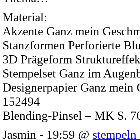
Material:
Akzente Ganz mein Geschm
Stanzformen Perforierte B
3D Prägeform Struktureffek
Stempelset Ganz im Augenb
Designerpapier Ganz mein 
152494
Blending-Pinsel – MK S. 7
Jasmin - 19:59 @
stempeln 