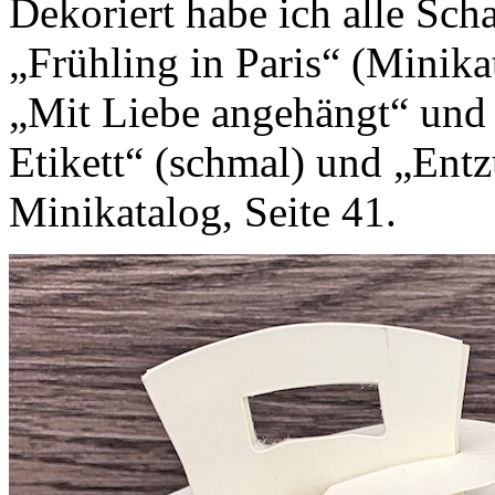
Dekoriert habe ich alle Sch
„Frühling in Paris“ (Minika
„Mit Liebe angehängt“ und
Etikett“ (schmal) und „Ent
Minikatalog, Seite 41.