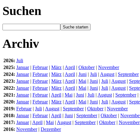
Suchen
Archiv
2026:
Juli
2025:
Januar
|
Februar
|
März
|
April
|
Oktober
|
November
2024:
Januar
|
Februar
|
März
|
April
|
Juni
|
Juli
|
August
|
September
2023:
Januar
|
Februar
|
März
|
April
|
Mai
|
Juni
|
Juli
|
August
|
Sept
2022:
Januar
|
Februar
|
März
|
April
|
Mai
|
Juni
|
Juli
|
August
|
Sept
2021:
Januar
|
Februar
|
April
|
Mai
|
Juni
|
Juli
|
August
|
September
|
2020:
Januar
|
Februar
|
März
|
April
|
Mai
|
Juni
|
Juli
|
August
|
Sept
2019:
Februar
|
Juli
|
August
|
September
|
Oktober
|
November
2018:
Januar
|
Februar
|
April
|
Juni
|
September
|
Oktober
|
Novembe
2017:
Januar
|
April
|
Mai
|
August
|
September
|
Oktober
|
November
2016:
November
|
Dezember