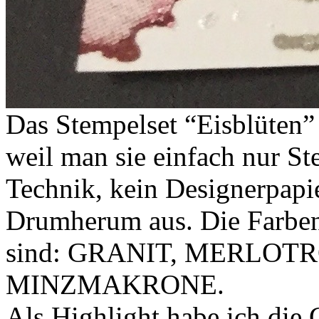
Das Stempelset “Eisblüten” 
weil man sie einfach nur S
Technik, kein Designerpapi
Drumherum aus. Die Farben 
sind: GRANIT, MERLOT
MINZMAKRONE.
Als Highlight habe ich die 