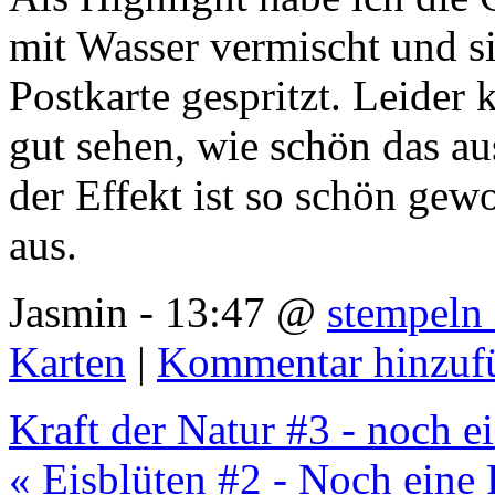
mit Wasser vermischt und si
Postkarte gespritzt. Leider
gut sehen, wie schön das au
der Effekt ist so schön gew
aus.
Jasmin - 13:47 @
stempeln 
Karten
|
Kommentar hinzuf
Kraft der Natur #3 - noch 
« Eisblüten #2 - Noch eine 