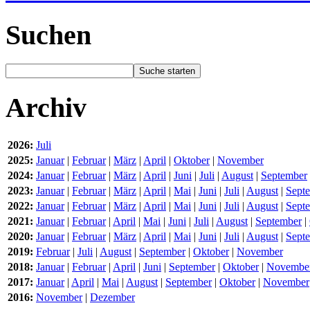
Suchen
Archiv
2026:
Juli
2025:
Januar
|
Februar
|
März
|
April
|
Oktober
|
November
2024:
Januar
|
Februar
|
März
|
April
|
Juni
|
Juli
|
August
|
September
2023:
Januar
|
Februar
|
März
|
April
|
Mai
|
Juni
|
Juli
|
August
|
Sept
2022:
Januar
|
Februar
|
März
|
April
|
Mai
|
Juni
|
Juli
|
August
|
Sept
2021:
Januar
|
Februar
|
April
|
Mai
|
Juni
|
Juli
|
August
|
September
|
2020:
Januar
|
Februar
|
März
|
April
|
Mai
|
Juni
|
Juli
|
August
|
Sept
2019:
Februar
|
Juli
|
August
|
September
|
Oktober
|
November
2018:
Januar
|
Februar
|
April
|
Juni
|
September
|
Oktober
|
Novembe
2017:
Januar
|
April
|
Mai
|
August
|
September
|
Oktober
|
November
2016:
November
|
Dezember