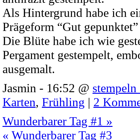
Als Hintergrund habe ich ei
Prägeform “Gut gepunktet” 
Die Blüte habe ich wie gest
Pergament gestempelt, embo
ausgemalt.
Jasmin - 16:52 @
stempeln 
Karten
,
Frühling
|
2 Komme
Wunderbarer Tag #1 »
« Wunderbarer Tag #3