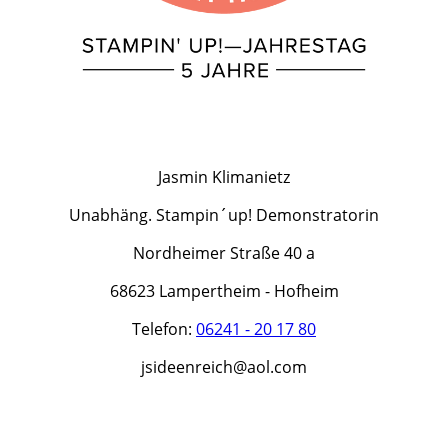
Jasmin Klimanietz
Unabhäng. Stampin´up! Demonstratorin
Nordheimer Straße 40 a
68623 Lampertheim - Hofheim
Telefon:
06241 - 20 17 80
jsideenreich@aol.com