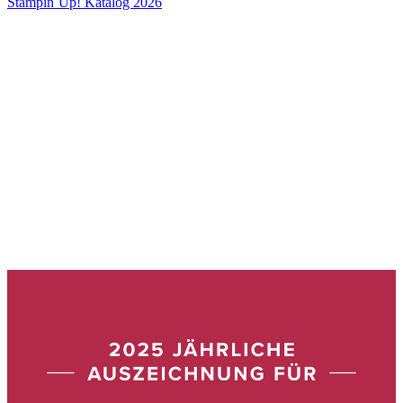
Stampin´Up! Katalog 2026