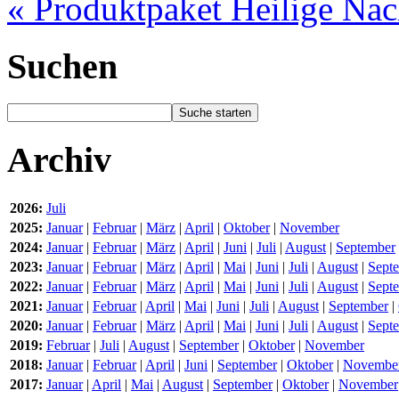
« Produktpaket Heilige Nac
Suchen
Archiv
2026:
Juli
2025:
Januar
|
Februar
|
März
|
April
|
Oktober
|
November
2024:
Januar
|
Februar
|
März
|
April
|
Juni
|
Juli
|
August
|
September
2023:
Januar
|
Februar
|
März
|
April
|
Mai
|
Juni
|
Juli
|
August
|
Sept
2022:
Januar
|
Februar
|
März
|
April
|
Mai
|
Juni
|
Juli
|
August
|
Sept
2021:
Januar
|
Februar
|
April
|
Mai
|
Juni
|
Juli
|
August
|
September
|
2020:
Januar
|
Februar
|
März
|
April
|
Mai
|
Juni
|
Juli
|
August
|
Sept
2019:
Februar
|
Juli
|
August
|
September
|
Oktober
|
November
2018:
Januar
|
Februar
|
April
|
Juni
|
September
|
Oktober
|
Novembe
2017:
Januar
|
April
|
Mai
|
August
|
September
|
Oktober
|
November